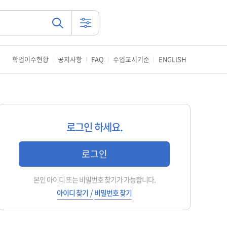
강좌
검색
상세검색
버튼
학업이수현황
공지사항
FAQ
수업교시기준
ENGLISH
로그인 하세요.
로그인
본인 아이디 또는 비밀번호 찾기가 가능합니다.
아이디 찾기
/
비밀번호 찾기