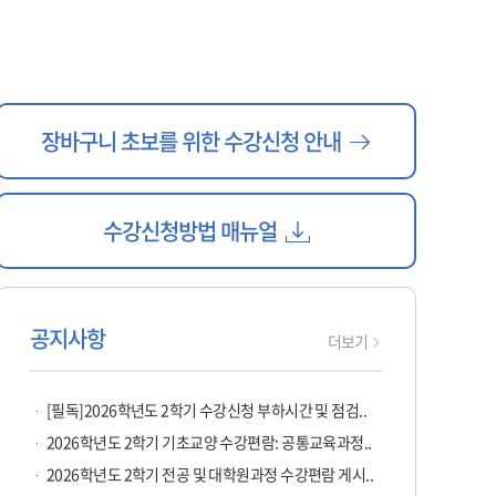
새창으로
장바구니 초보를 위한 수강신청 안내
열기
다운받기
수강신청방법 매뉴얼
공지사항
공지사항
더보기
페이지로
이동
[필독]2026학년도 2학기 수강신청 부하시간 및 점검..
2026학년도 2학기 기초교양 수강편람: 공통교육과정..
2026학년도 2학기 전공 및 대학원과정 수강편람 게시..