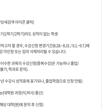
편/상세검색 아이콘 클릭)
 학기(1학기/2학기)라도 성적이 없는 학생
할 경우, 수강신청 변경기간(8.28.~8.31 / 9.1.~9.7.)에
강 미인정 또는 임의 삭제처리될 수 있습니다.
거 이수한 과목의 수강신청(중복수강)은 가능하나 졸업/
, 학과로 문의).
2학년 수강시 성적표에 표기되나, 졸업학점으로 인정 안됨)
(대학원 과정(석,박사) 통산)
당 대학(원)에 문의 후 신청)