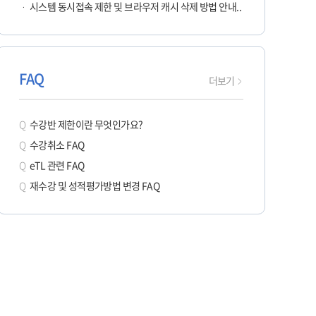
시스템 동시접속 제한 및 브라우저 캐시 삭제 방법 안내..
FAQ
자주
더보기
묻는
질문
수강반 제한이란 무엇인가요?
페이지로
수강취소 FAQ
이동
eTL 관련 FAQ
재수강 및 성적평가방법 변경 FAQ